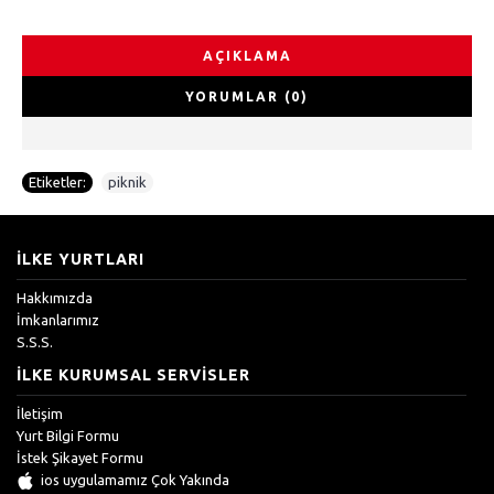
AÇIKLAMA
YORUMLAR (0)
Etiketler:
piknik
İLKE YURTLARI
Hakkımızda
İmkanlarımız
S.S.S.
İLKE KURUMSAL SERVISLER
İletişim
Yurt Bilgi Formu
İstek Şikayet Formu
ios uygulamamız Çok Yakında