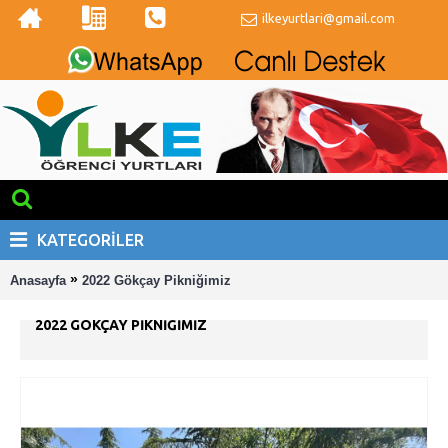
ilkeyurtlari@gmail.com
KATEGORILER
»
Anasayfa
2022 Gökçay Pikniğimiz
2022 GÖKÇAY PIKNIĞIMIZ